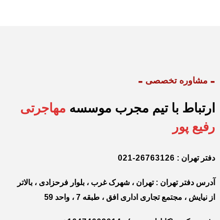
-
صصی
 تیم مجرب موسسه
مهاجرتی
021-26763
: تهران ، شهرک غرب ، بلوار فرحزادی ، بالاتر
ری اداری افق ، طبقه 7 ، واحد 59