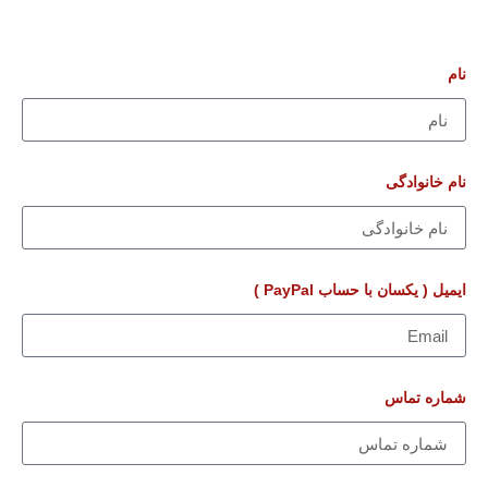
 PayPal )