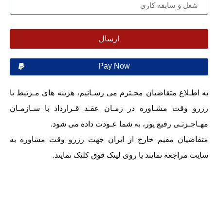
ارسال
Pay Now
ضیان محـترم می رسـانیم، هزینه های مـرتبط با
اوره در زمـان عقـد قـرارداد با سـازمـان
ع پور، به شما عـودت داده می شود.
م خارج از ایران جهت رزرو وقت مشاوره به
ایند یا روی لینک فوق کلیک نمایند.